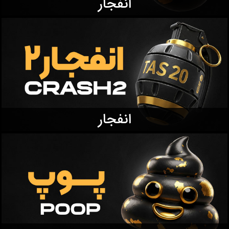
انفجار
انفجار